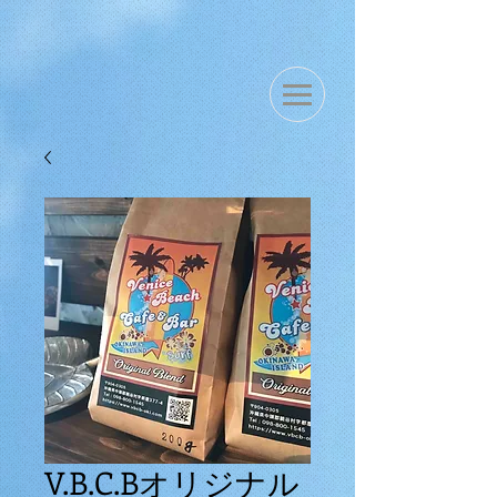
V.B.C.Bオリジナル